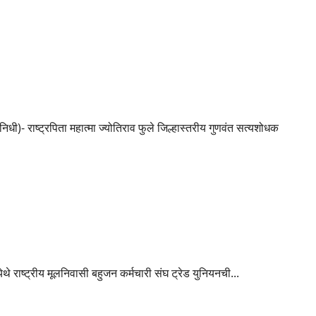
स्तरीय गुणवंत सत्यशोधक पुरस्कार प्रदान
)- राष्ट्रपिता महात्मा ज्योतिराव फुले जिल्हास्तरीय गुणवंत सत्यशोधक
हा अधिवेशन सम्पन्न
 राष्ट्रीय मूलनिवासी बहुजन कर्मचारी संघ ट्रेड युनियनची...