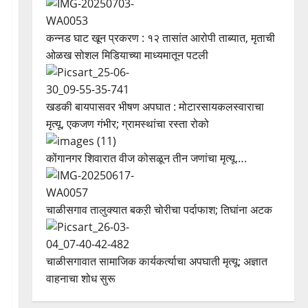
कन्नड घाट खून प्रकरण : १२ तासांत आरोपी ताब्यात, मृताची
ओळख सोशल मिडियाच्या माध्यमातून पटली
खडकी बायपासवर भीषण अपघात : मोटारसायकलस्वाराचा
मृत्यू, एकजण गंभीर; ग्रामस्थांचा रस्ता रोको
कोंगानगर शिवारात वीज कोसळून तीन जणांचा मृत्यू….
चाळीसगाव तालुक्यात बकऱी चोरीचा पर्दाफाश; तिघांना अटक
चाळीसगावात सामाजिक कार्यकर्त्याचा अपघाती मृत्यू; अज्ञात
वाहनाचा शोध सुरू