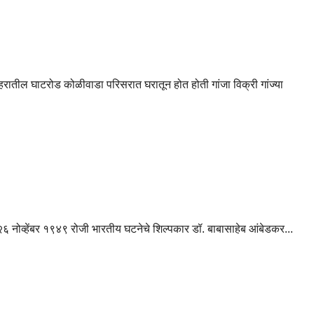
ोपीस अटक….
रातील घाटरोड कोळीवाडा परिसरात घरातून होत होती गांजा विक्री गांज्या
६ नोव्हेंबर १९४९ रोजी भारतीय घटनेचे शिल्पकार डॉ. बाबासाहेब आंबेडकर...