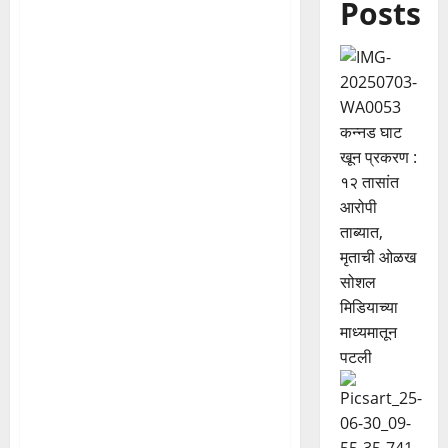
Posts
कन्नड घाट
खून प्रकरण :
१२ तासांत
आरोपी
ताब्यात,
मृताची ओळख
सोशल
मिडियाच्या
माध्यमातून
पटली