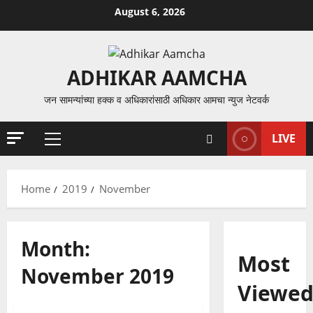
Skip
August 6, 2026
to
content
ADHIKAR AAMCHA
जन सामन्यांच्या हक्क व अधिकारांसाठी अधिकार आमचा न्युज नेटवर्क
LIVE
Primary
Menu
Home
2019
November
Month:
Most
November 2019
Viewe