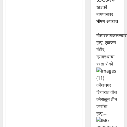
खडकी
बायपासवर
भीषण अपघात
:
मोटारसायकलस्वार
मृत्यू, एकजण
गंभीर;
ग्रामस्थांचा
रस्ता रोको
कोंगानगर
शिवारात वीज
कोसळून तीन
जणांचा
मृत्यू….