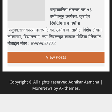
पत्रकारिता क्षेत्रात गत १३
वर्षांपासून कार्यरत. क्राईम
रिपोर्टींगचा ७ वर्षांचा
अनुभव.राजकारण,नगरपालिका, उद्योग जगतातील विशेष लेखन.
लोकसभा, विधानसभा, नपा निवडणूक काळात मीडिया मॅनेजमेंट.
मोबाईल नंबर : 8999957772
View Posts
Copyright © All rights reserved Adhikar Aamcha
|
MoreNews
by AF themes.