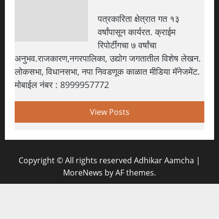
पत्रकारिता क्षेत्रात गत १३
वर्षांपासून कार्यरत. क्राईम
रिपोर्टींगचा ७ वर्षांचा
अनुभव.राजकारण,नगरपालिका, उद्योग जगतातील विशेष लेखन.
लोकसभा, विधानसभा, नपा निवडणूक काळात मीडिया मॅनेजमेंट.
मोबाईल नंबर : 8999957772
View Posts
Copyright © All rights reserved Adhikar Aamcha
|
MoreNews
by AF themes.