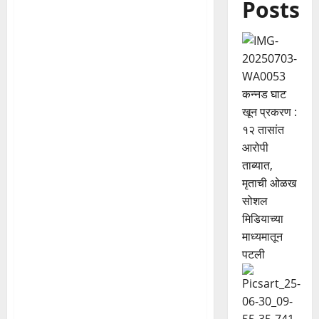
Posts
कन्नड घाट
खून प्रकरण :
१२ तासांत
आरोपी
ताब्यात,
मृताची ओळख
सोशल
मिडियाच्या
माध्यमातून
पटली