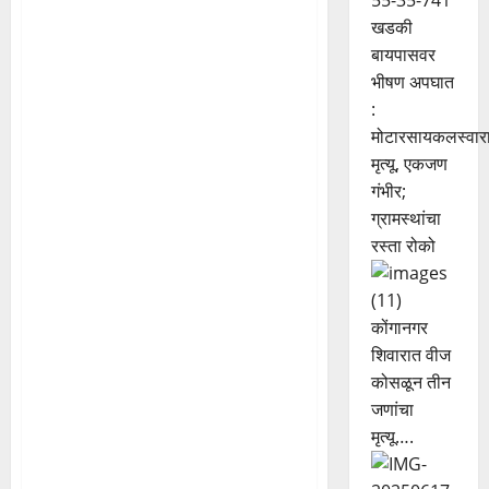
खडकी
बायपासवर
भीषण अपघात
:
मोटारसायकलस्वार
मृत्यू, एकजण
गंभीर;
ग्रामस्थांचा
रस्ता रोको
कोंगानगर
शिवारात वीज
कोसळून तीन
जणांचा
मृत्यू….