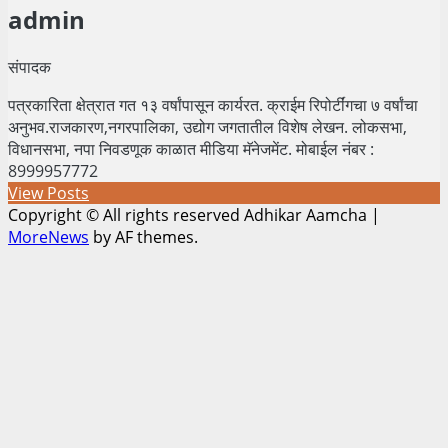
admin
संपादक
पत्रकारिता क्षेत्रात गत १३ वर्षांपासून कार्यरत. क्राईम रिपोर्टींगचा ७ वर्षांचा
अनुभव.राजकारण,नगरपालिका, उद्योग जगतातील विशेष लेखन. लोकसभा,
विधानसभा, नपा निवडणूक काळात मीडिया मॅनेजमेंट. मोबाईल नंबर :
8999957772
View Posts
Copyright © All rights reserved Adhikar Aamcha
|
MoreNews
by AF themes.