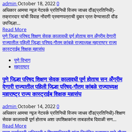
admin
October 18, 2022
0
आमदार
अधिकार आमचा न्यूज नेटवर्क प्रतिनिधी विजय जाधव दौंड(प्रतिनिधी)-
चव्हाण
तक्रारदार यांची विवाह नोंदणी प्रमाणपत्राची दुबार प्रत देण्यासाठी दौंड
यांच्या
उपजिल्हा...
प्रयत्नांना
Read
Read More
यश….
more
पुणे जिल्हा परिषद शिक्षण सेवक कालावधी पूर्ण होताच सन अँग्रीम देणारी
about
राज्यातील पहिली जिल्हा परिषद-गौतम कांबळे राज्याध्यक्ष महाराष्ट्र राज्य
दौंड
कास्ट्राईब शिक्षक महासंघ
उपजिल्हा
पुणे विभाग
रुग्णालयाचा
महाराष्ट्र
वैद्यकीय
अधीक्षक
पुणे जिल्हा परिषद शिक्षण सेवक कालावधी पूर्ण होताच सन अँग्रीम
आणि
देणारी राज्यातील पहिली जिल्हा परिषद-गौतम कांबळे राज्याध्यक्ष
शिपाई
महाराष्ट्र राज्य कास्ट्राईब शिक्षक महासंघ
पाच
हजारांची
admin
October 14, 2022
0
लाच
अधिकार आमचा न्यूज नेटवर्क प्रतिनिधी विजय जाधव दौंड(प्रतिनिधी)-शिक्षण
घेताना
सेवक कालावधी पूर्ण होताच अशा उपशिक्षकांना ताबडतोब दिवाळी सण...
एसीबीच्या
Read
Read More
जाळ्यात
more