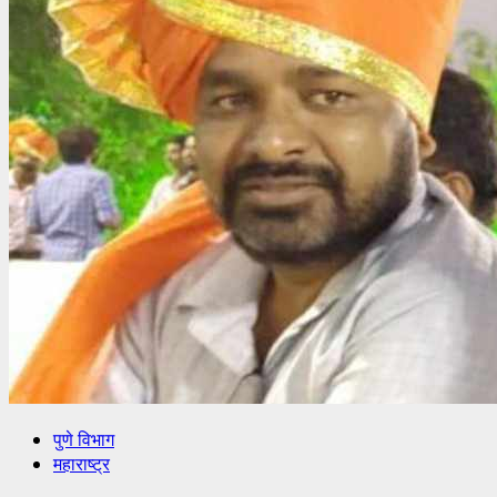
पुणे विभाग
महाराष्ट्र