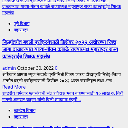
दाखवण्यात याव्या-गौतम कांबळे राज्याध्यक्ष महाराष्ट्र राज्य कास्ट्राईब शिक्षक
महासंघ
पुणे विभाग
महाराष्ट्र
जिल्हांतर्गत बदली प्रक्रियेसाठी डिसेंबर २०२२ अखेरच्या रिक्त
जागा दाखवण्यात याव्या-गौतम कांबळे राज्याध्यक्ष महाराष्ट्र राज्य
कास्ट्राईब शिक्षक महासंघ
admin
October 30, 2022
0
अधिकार आमचा न्यूज नेटवर्क प्रतिनिधी विजय जाधव दौंड(प्रतिनिधी)-जिल्हा
अंतर्गत बदली प्रक्रियेसाठी डिसेंबर २०२२ अखेर सेवानिवृत्त तथा अन्य...
Read
Read More
more
राष्ट्रीय चर्मकार महासंघाची संत रविदास भवन बांधण्यासाठी १० लाख रु. निधी
about
मागणी आमदार चव्हाण यांनी दिली तात्काळ मंजुरी…
जिल्हांतर्गत
खान्देश विभाग
बदली
महाराष्ट्र
प्रक्रियेसाठी
डिसेंबर