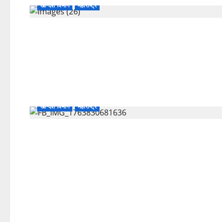
खान्देश विभाग
महाराष्ट्र
खान्देश विभाग
महाराष्ट्र