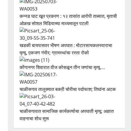
कन्नड घाट खून प्रकरण : १२ तासांत आरोपी ताब्यात, मृताची
ओळख सोशल मिडियाच्या माध्यमातून पटली
खडकी बायपासवर भीषण अपघात : मोटारसायकलस्वाराचा
मृत्यू, एकजण गंभीर; ग्रामस्थांचा रस्ता रोको
कोंगानगर शिवारात वीज कोसळून तीन जणांचा मृत्यू….
चाळीसगाव तालुक्यात बकऱी चोरीचा पर्दाफाश; तिघांना अटक
चाळीसगावात सामाजिक कार्यकर्त्याचा अपघाती मृत्यू; अज्ञात
वाहनाचा शोध सुरू