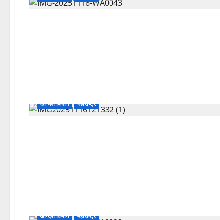
खान्देश विभाग
महाराष्ट्र
खान्देश विभाग
महाराष्ट्र