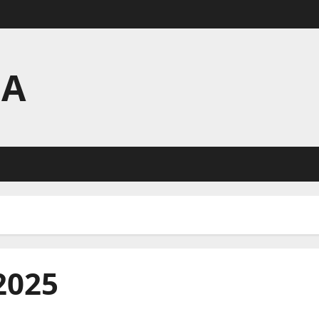
HA
2025