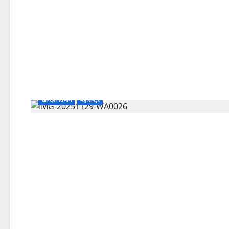
खान्देश विभाग
महाराष्ट्र