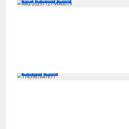
क्राइम
खान्देश विभाग
महाराष्ट्र
खान्देश विभाग
महाराष्ट्र